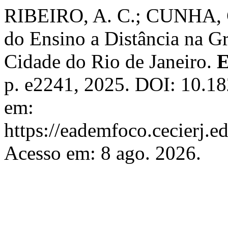
RIBEIRO, A. C.; CUNHA, C.
do Ensino a Distância na G
Cidade do Rio de Janeiro.
E
p. e2241, 2025. DOI: 10.18
em:
https://eademfoco.cecierj.e
Acesso em: 8 ago. 2026.