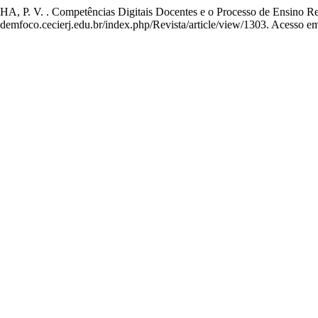
 P. V. . Competências Digitais Docentes e o Processo de Ensino R
ademfoco.cecierj.edu.br/index.php/Revista/article/view/1303. Acesso em