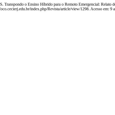
nspondo o Ensino Híbrido para o Remoto Emergencial: Relato de 
mfoco.cecierj.edu.br/index.php/Revista/article/view/1298. Acesso em: 9 