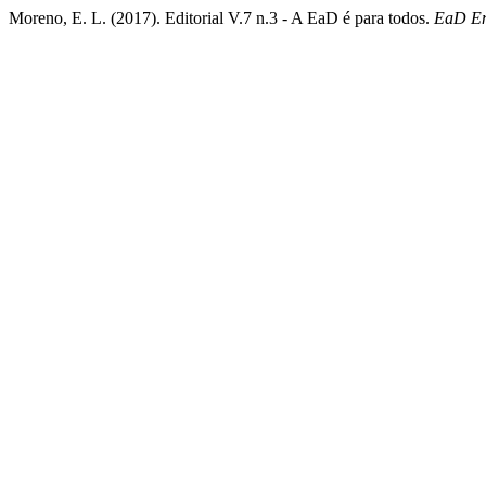
Moreno, E. L. (2017). Editorial V.7 n.3 - A EaD é para todos.
EaD E