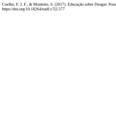
Coelho, F. J. F., & Monteiro, S. (2017). Educação sobre Drogas: Po
https://doi.org/10.18264/eadf.v7i2.577