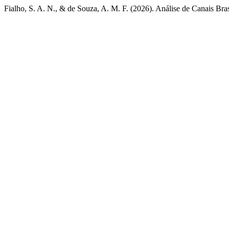
Fialho, S. A. N., & de Souza, A. M. F. (2026). Análise de Canais B