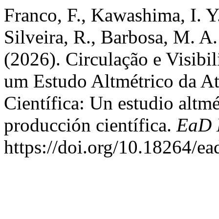
Franco, F., Kawashima, I. Y.
Silveira, R., Barbosa, M. A.
(2026). Circulação e Visibi
um Estudo Altmétrico da A
Científica: Un estudio altmé
producción científica.
EaD 
https://doi.org/10.18264/e