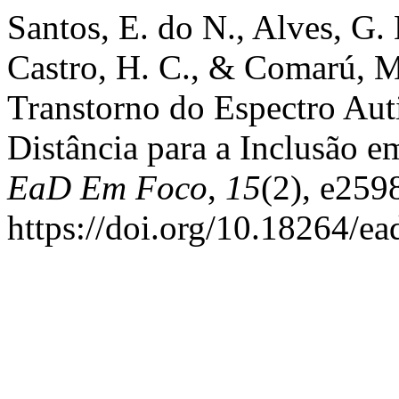
Santos, E. do N., Alves, G. 
Castro, H. C., & Comarú, M
Transtorno do Espectro Aut
Distância para a Inclusão e
EaD Em Foco
,
15
(2), e259
https://doi.org/10.18264/e