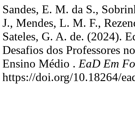
Sandes, E. M. da S., Sobrinh
J., Mendes, L. M. F., Rezend
Sateles, G. A. de. (2024). E
Desafios dos Professores no
Ensino Médio .
EaD Em Fo
https://doi.org/10.18264/e