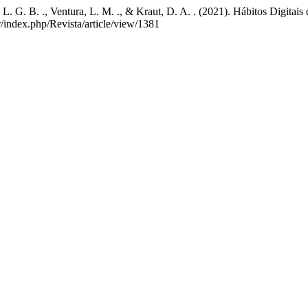
ni, L. G. B. ., Ventura, L. M. ., & Kraut, D. A. . (2021). Hábitos Digi
r/index.php/Revista/article/view/1381