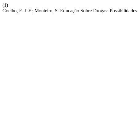
(1)
Coelho, F. J. F.; Monteiro, S. Educação Sobre Drogas: Possibilida