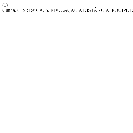
(1)
Cunha, C. S.; Reis, A. S. EDUCAÇÃO A DISTÂNCIA, EQ