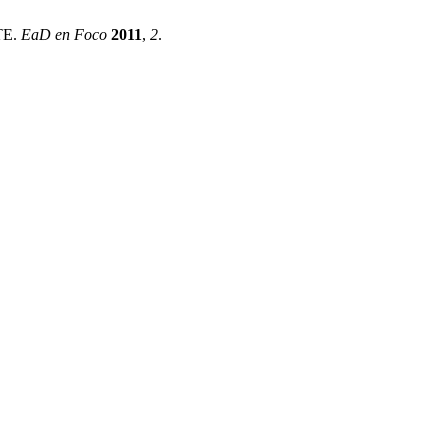
TE.
EaD en Foco
2011
,
2
.