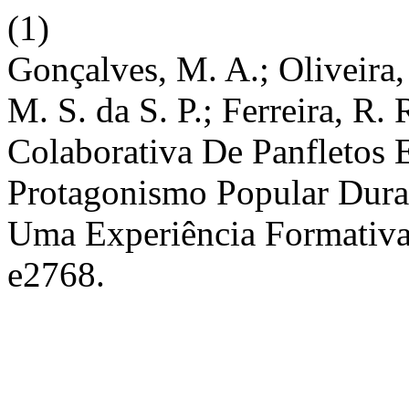
(1)
Gonçalves, M. A.; Oliveira,
M. S. da S. P.; Ferreira, R.
Colaborativa De Panfletos 
Protagonismo Popular Dur
Uma Experiência Formativa
e2768.