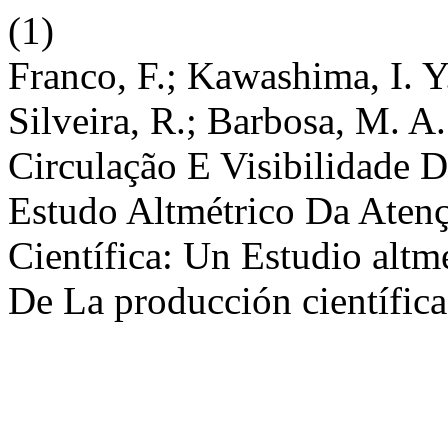
(1)
Franco, F.; Kawashima, I. Y.
Silveira, R.; Barbosa, M. A.
Circulação E Visibilidade 
Estudo Altmétrico Da Aten
Científica: Un Estudio altm
De La producción científic