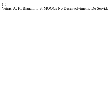
(1)
Veiras, A. F.; Bianchi, I. S. MOOCs No Desenvolvimento De Servid