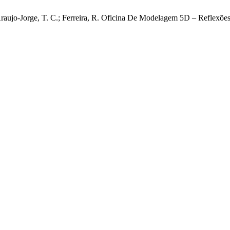
 Araujo-Jorge, T. C.; Ferreira, R. Oficina De Modelagem 5D – Reflexõe