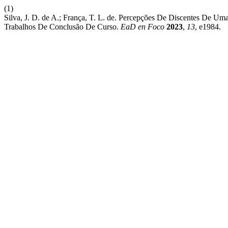
(1)
Silva, J. D. de A.; França, T. L. de. Percepções De Discentes De 
Trabalhos De Conclusão De Curso.
EaD en Foco
2023
,
13
, e1984.