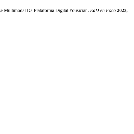
ise Multimodal Da Plataforma Digital Yousician.
EaD en Foco
2023
,