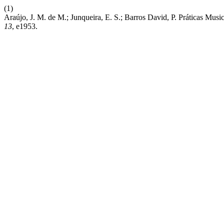
(1)
Araújo, J. M. de M.; Junqueira, E. S.; Barros David, P. Práticas Mu
13
, e1953.