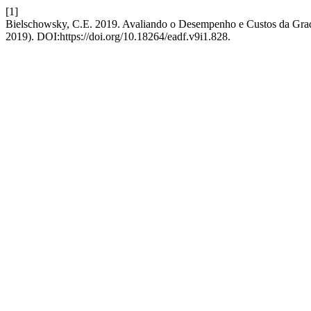
[1]
Bielschowsky, C.E. 2019. Avaliando o Desempenho e Custos da Gradu
2019). DOI:https://doi.org/10.18264/eadf.v9i1.828.