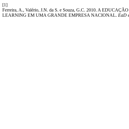
[1]
Ferreira, A., Valério, J.N. da S. e Souza, G.C. 2010. A
LEARNING EM UMA GRANDE EMPRESA NACIONAL.
EaD 