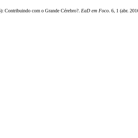
016): Contribuindo com o Grande Cérebro?.
EaD em Foco
. 6, 1 (abr. 20