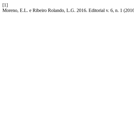
[1]
Moreno, E.L. e Ribeiro Rolando, L.G. 2016. Editorial v. 6, n. 1 (2