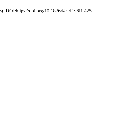
16). DOI:https://doi.org/10.18264/eadf.v6i1.425.