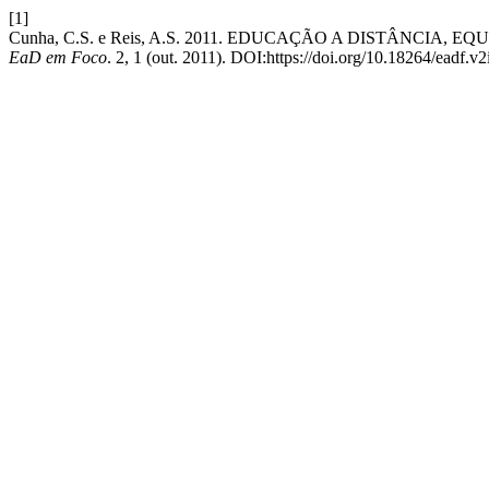
[1]
Cunha, C.S. e Reis, A.S. 2011. EDUCAÇÃO A DISTÂNCI
EaD em Foco
. 2, 1 (out. 2011). DOI:https://doi.org/10.18264/eadf.v2