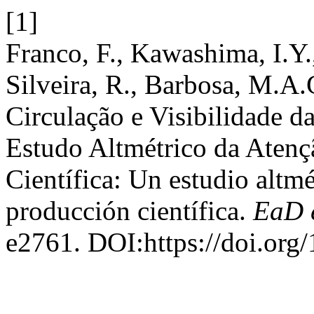
[1]
Franco, F., Kawashima, I.Y.,
Silveira, R., Barbosa, M.A.
Circulação e Visibilidade d
Estudo Altmétrico da Atenç
Científica: Un estudio altmé
producción científica.
EaD 
e2761. DOI:https://doi.org