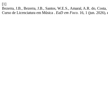
[1]
Bezerra, J.B., Bezerra, J.B., Santos, W.E.S., Amaral, A.R. do, Costa
Curso de Licenciatura em Música .
EaD em Foco
. 16, 1 (jun. 2026),