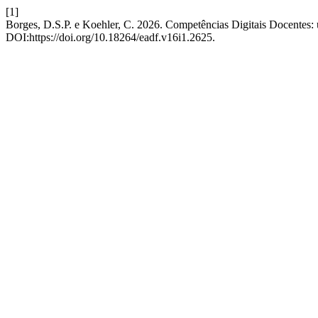
[1]
Borges, D.S.P. e Koehler, C. 2026. Competências Digitais Docentes: 
DOI:https://doi.org/10.18264/eadf.v16i1.2625.