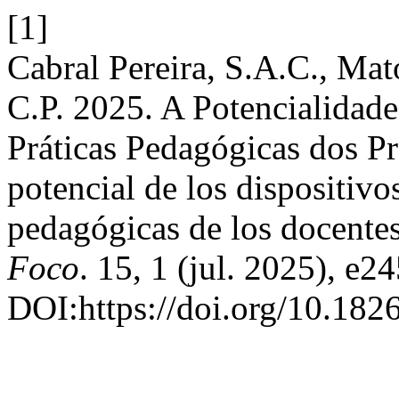
[1]
Cabral Pereira, S.A.C., Mat
C.P. 2025. A Potencialidad
Práticas Pedagógicas dos P
potencial de los dispositivo
pedagógicas de los docente
Foco
. 15, 1 (jul. 2025), e2
DOI:https://doi.org/10.182