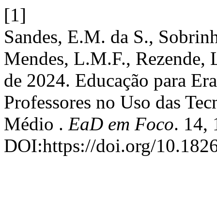
[1]
Sandes, E.M. da S., Sobrinh
Mendes, L.M.F., Rezende, L.
de 2024. Educação para Era 
Professores no Uso das Tec
Médio .
EaD em Foco
. 14,
DOI:https://doi.org/10.182