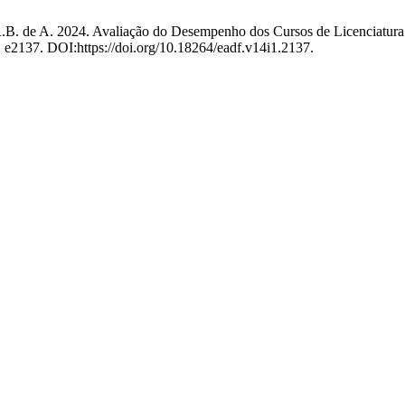
, R.B. de A. 2024. Avaliação do Desempenho dos Cursos de Licenciatur
, e2137. DOI:https://doi.org/10.18264/eadf.v14i1.2137.