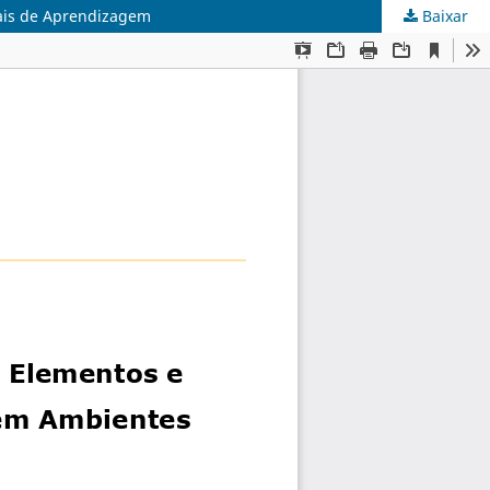
uais de Aprendizagem
Baixar