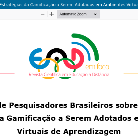
 Estratégias da Gamificação a Serem Adotados em Ambientes Virt