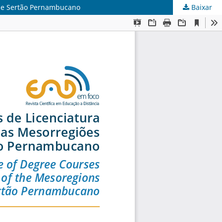
o e Sertão Pernambucano
Baixar