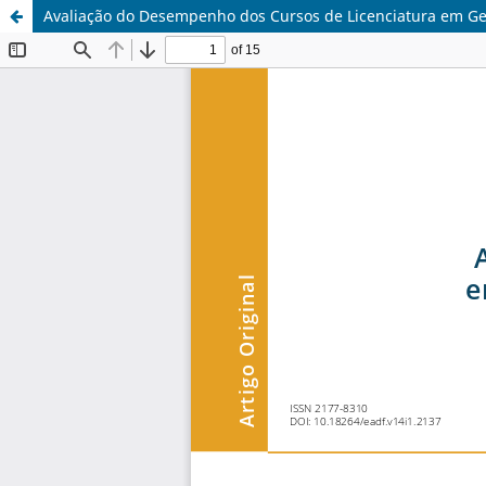
Avaliação do Desempenho dos Cursos de Licenciatura em Ge