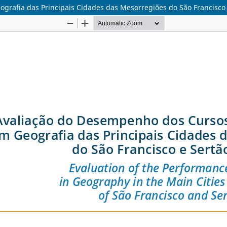
ografia das Principais Cidades das Mesorregiões do São Francisc