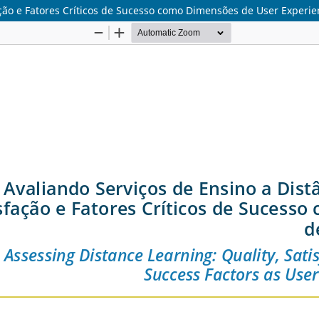
ação e Fatores Críticos de Sucesso como Dimensões de User Experi