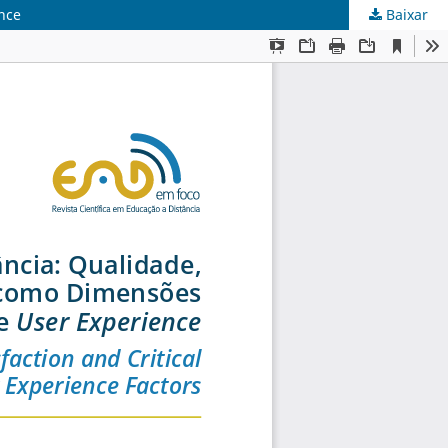
ence
Baixar