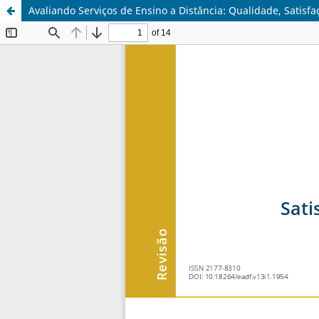
Avaliando Serviços de Ensino a Distância: Qualidade, Satisf